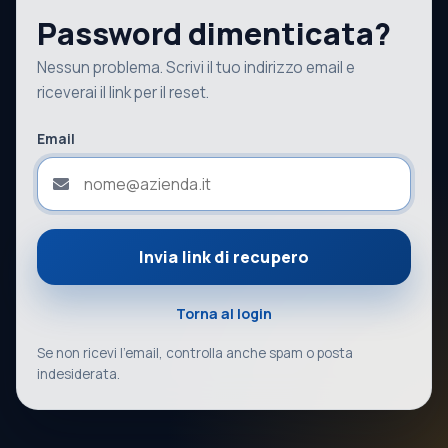
Password dimenticata?
Nessun problema. Scrivi il tuo indirizzo email e
riceverai il link per il reset.
Email
Invia link di recupero
Torna al login
Se non ricevi l'email, controlla anche spam o posta
indesiderata.